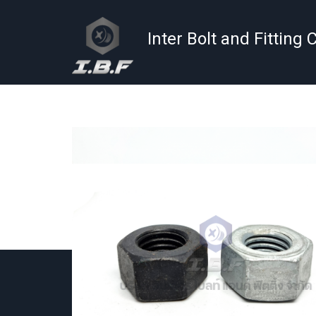
Skip
to
Inter Bolt and Fitting C
content